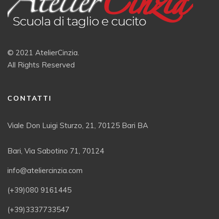
© 2021 AtelierCinzia.
All Rights Reserved
CONTATTI
Viale Don Luigi Sturzo, 21, 70125 Bari BA
Bari, Via Sabotino 71, 70124
info@ateliercinzia.com
(+39)080 9161445
(+39)3337733547