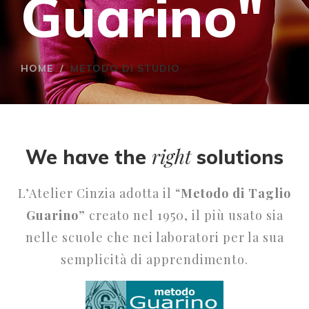
Guarino"
HOME
/
METODO DI STUDIO
right
We have the
solutions
L’Atelier Cinzia adotta il “
Metodo di Taglio
Guarino
” creato nel 1950, il più usato sia
nelle scuole che nei laboratori per la sua
semplicità di apprendimento.