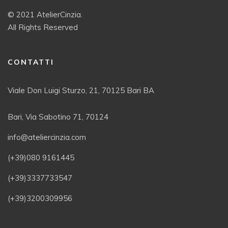
© 2021 AtelierCinzia.
All Rights Reserved
CONTATTI
Viale Don Luigi Sturzo, 21, 70125 Bari BA
Bari, Via Sabotino 71, 70124
info@ateliercinzia.com
(+39)080 9161445
(+39)3337733547
(+39)3200309956