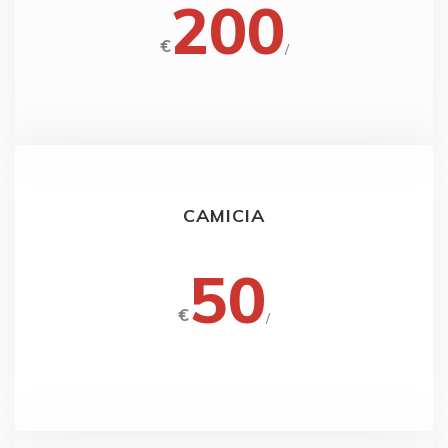
200
€
/
CAMICIA
50
€
/