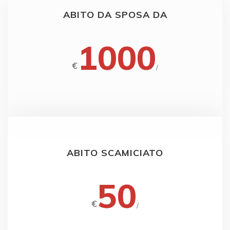
ABITO DA SPOSA DA
1000
€
/
ABITO SCAMICIATO
50
€
/