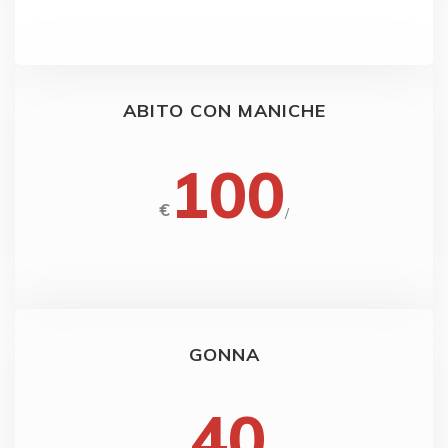
ABITO CON MANICHE
100
€
/
GONNA
40