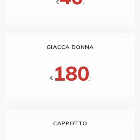
€
/
GIACCA DONNA
180
€
/
CAPPOTTO