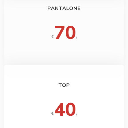
PANTALONE
70
€
/
TOP
40
€
/